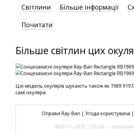
Світлини
Більше інформації
С
Почитати
Більше світлин цих окуля
Цю модель окулярів шукають також як 1969 9197/4E
самі окуляри.
Оправи Ray-Ban
|
Угода користувача
©2011—2025 | RB.UA — оригінальн