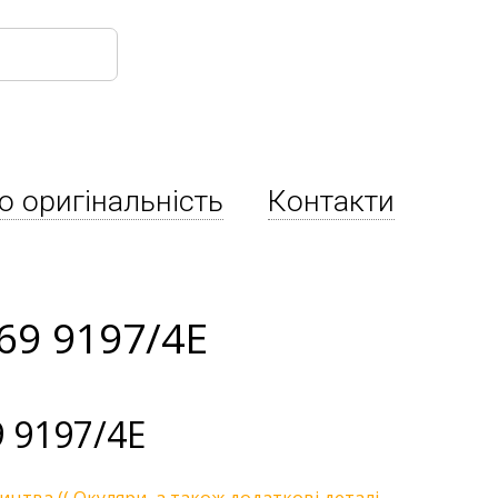
о оригінальність
Контакти
69 9197/4E
 9197/4E