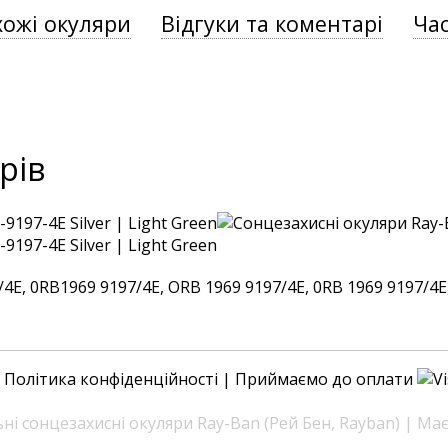
хожі окуляри
Відгуки та коментарі
Час
рів
, 0RB1969 9197/4E, ORB 1969 9197/4E, 0RB 1969 9197/4E, 
|
Політика конфіденційності
| Приймаємо до оплати
і сонцезахисні окуляри Ray-Ban (Рей Бен, Rayban) | Ма