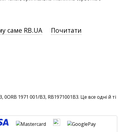
у саме RB.UA
Почитати
 0ORB 1971 001/B3, RB1971001B3. Це все одні й ті