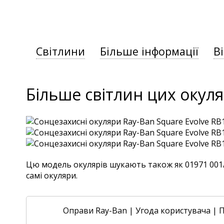
Світлини
Більше інформації
В
Більше світлин цих окуля
Цю модель окулярів шукають також як 01971 001/B
самі окуляри.
Оправи Ray-Ban
|
Угода користувача
|
П