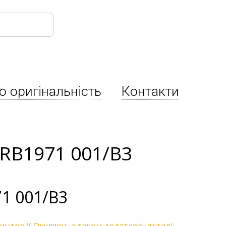
о оригінальність
Контакти
0RB1971 001/B3
1 001/B3