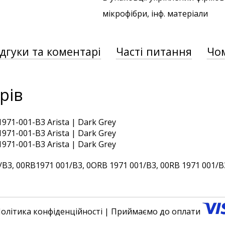
мікрофібри, інф. матеріали
ідгуки та коментарі
Часті питання
Чом
рів
3, 00RB1971 001/B3, 0ORB 1971 001/B3, 00RB 1971 001/B3,
олітика конфіденційності
| Приймаємо до оплати