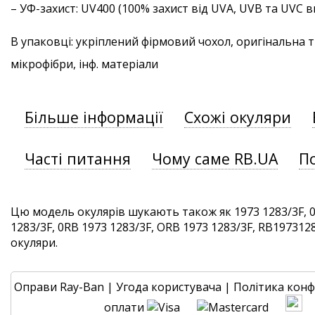
–
УФ-захист
: UV400 (100% захист від UVA, UVB та UVC
В упаковці: укріплений фірмовий чохол, оригінальна 
мікрофібри, інф. матеріали
Більше інформації
Схожі окуляри
Часті питання
Чому саме RB.UA
П
Цю модель окулярів шукають також як 1973 1283/3F, 0
1283/3F, 0RB 1973 1283/3F, ORB 1973 1283/3F, RB19731283
окуляри.
Оправи Ray-Ban
|
Угода користувача
|
Політика конф
оплати