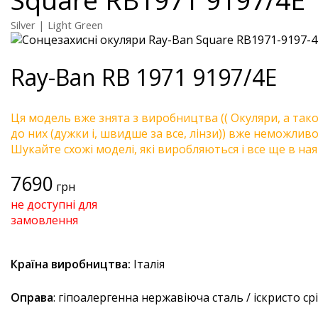
Silver | Light Green
Ray-Ban
RB 1971 9197/4E
Ця модель вже знята з виробництва (( Окуляри, а так
до них (дужки і, швидше за все, лінзи)) вже неможливо 
Шукайте схожі моделі, які виробляються і все ще в ная
7690
грн
не доступні для
замовлення
Країна виробництва:
Італія
Оправа
: гіпоалергенна нержавіюча сталь / іскристо ср