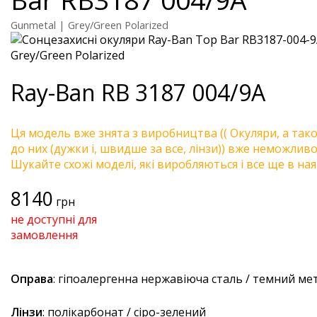
Gunmetal | Grey/Green Polarized
Ray-Ban
RB 3187 004/9A
Ця модель вже знята з виробництва (( Окуляри, а так
до них (дужки і, швидше за все, лінзи)) вже неможливо 
Шукайте схожі моделі, які виробляються і все ще в ная
8140
грн
не доступні для
замовлення
Оправа
: гіпоалергенна нержавіюча сталь / темний ме
Лінзи
: полікарбонат / сіро-зелений