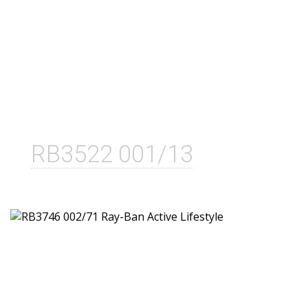
RB3522 001/13