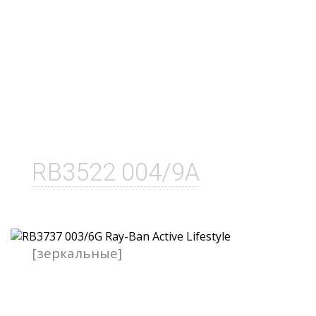
RB3522 004/9A
[зеркальные]