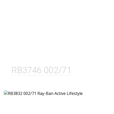
RB3746 002/71