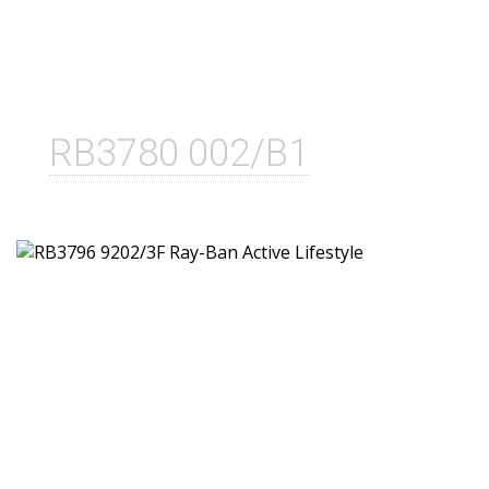
RB3780 002/B1