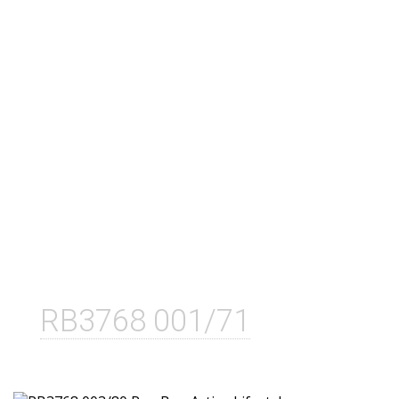
RB3768 001/71