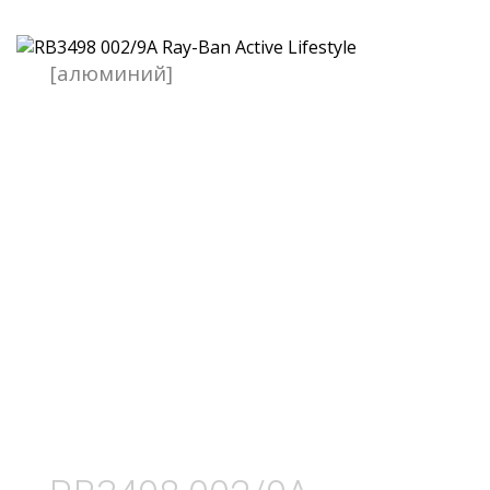
[алюминий]