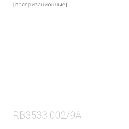
[поляризационные]
RB3533 002/9A