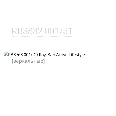
RB3832 001/31
[зеркальные]