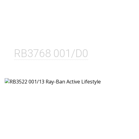
RB3768 001/D0