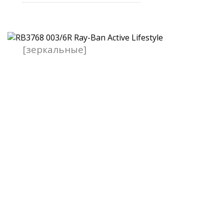
[зеркальные]