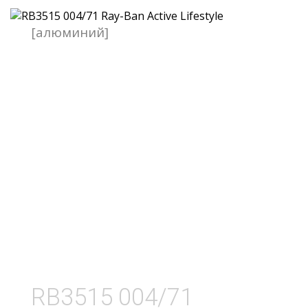
[алюминий]
RB3515 004/71