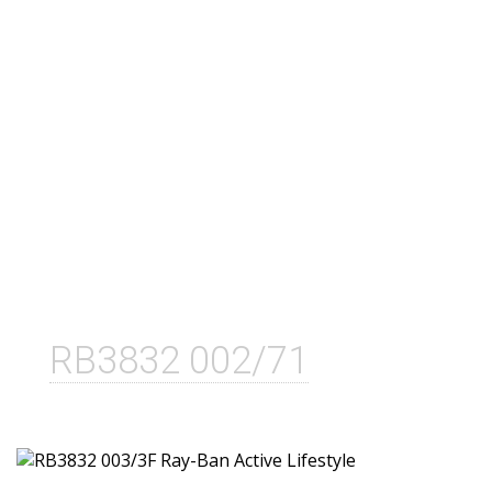
RB3832 002/71