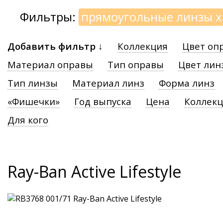
Фильтры:
прямоугольные линзы
x
Добавить фильтр ↓
Коллекция
Цвет оп
Материал оправы
Тип оправы
Цвет лин
Тип линзы
Материал линз
Форма линз
«Фишечки»
Год выпуска
Цена
Коллек
Для кого
Ray-Ban Active Lifestyle