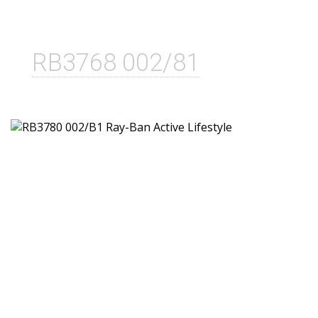
RB3768 002/81