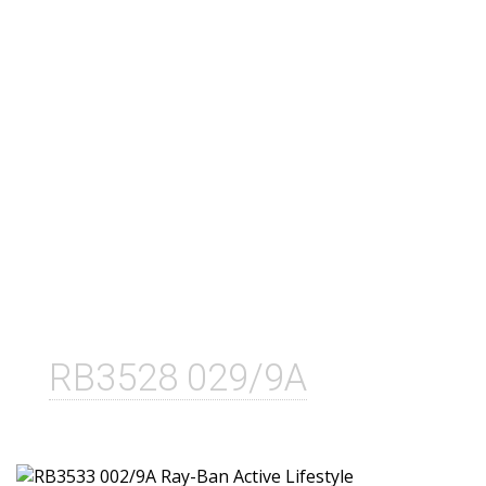
RB3528 029/9A