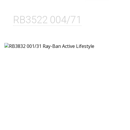
RB3522 004/71