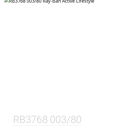
RB3768 003/80