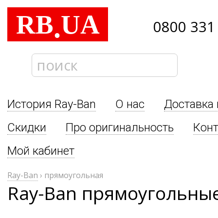
RB
UA
.
0800 331
История Ray-Ban
О нас
Доставка 
Скидки
Про оригинальность
Кон
Мой кабинет
Ray-Ban
›
прямоугольная
Ray-Ban прямоугольны