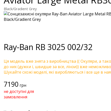
Black/Gradient Grey
Ray-Ban
RB 3025 002/32
Ця модель вже знята з виробництва (( Окуляри, а так
до них (дужки і, швидше за все, лінзи)) вже неможливо 
Шукайте схожі моделі, які виробляються і все ще в ная
7190
грн
не доступні для
замовлення