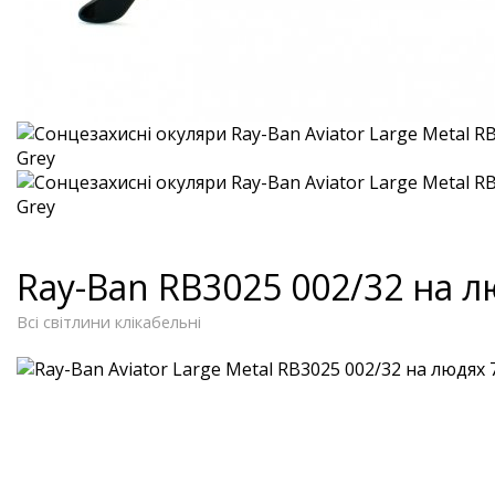
Ray-Ban RB3025 002/32 на 
Всі світлини клікабельні