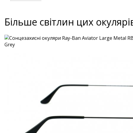
Більше світлин цих окулярі