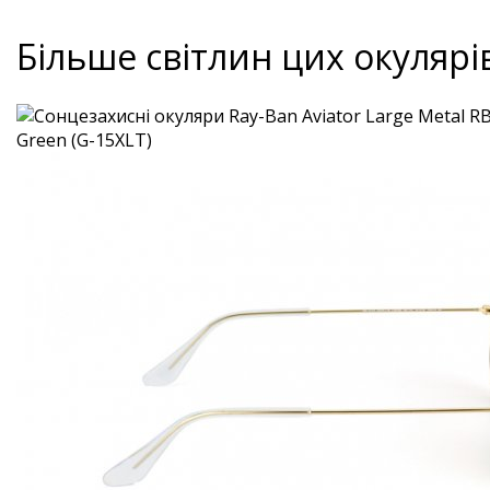
Більше світлин цих окулярі