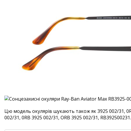
Цю модель окулярів шукають також як 3925 002/31, 0R
002/31, 0RB 3925 002/31, ORB 3925 002/31, RB392500231. 