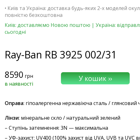
• Київ та Україна: доставка будь-яких 2-х моделей окул
повністю безкоштовна
Київ: доставляємо Новою поштою | Україна: відправ
сьогодні
Ray-Ban
RB 3925 002/31
8590
грн
в наявності
Оправа
: гіпоалергенна нержавіюча сталь / глянсовий
Лінзи
: мінеральне скло / натуральний зелений
–
Ступінь затемнення
: 3N — максимальна
–
УФ-захист
: UV400 (100% захист від UVA, UVB та UVC