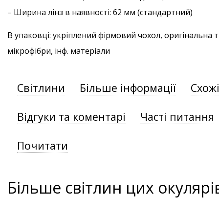
– Ширина лінз в наявності: 62 мм (стандартний)
В упаковці: укріплений фірмовий чохол, оригінальна 
мікрофібри, інф. матеріали
Світлини
Більше інформації
Схож
Відгуки та коментарі
Часті питання
Почитати
Більше світлин цих окулярі