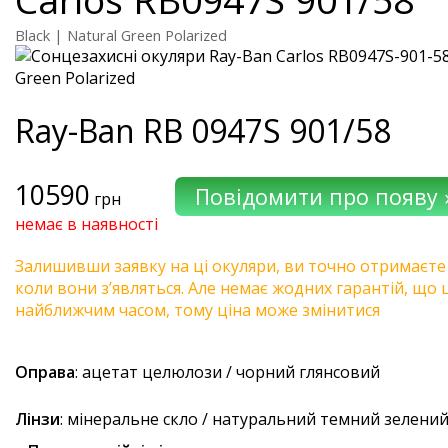
Black | Natural Green Polarized
Ray-Ban
RB 0947S 901/58
10590
грн
немає в наявності
Залишивши заявку на ці окуляри, ви точно отримаєте
коли вони з’являться. Але немає жодних гарантій, що 
найближчим часом, тому ціна може змінитися
Оправа
: ацетат целюлози / чорний глянсовий
Лінзи
: мінеральне скло / натуральний темний зелени