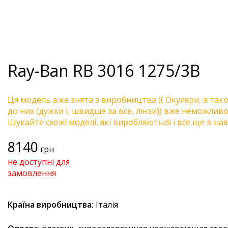
Ray-Ban
RB 3016 1275/3B
Ця модель вже знята з виробництва (( Окуляри, а так
до них (дужки і, швидше за все, лінзи)) вже неможливо 
Шукайте схожі моделі, які виробляються і все ще в ная
8140
грн
не доступні для
замовлення
Країна виробництва:
Італія