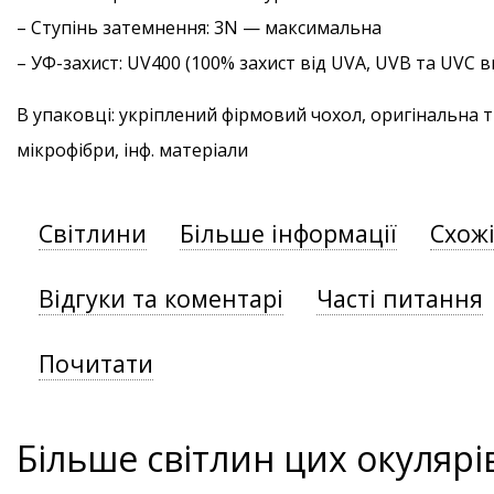
–
Ступінь затемнення
: 3N — максимальна
–
УФ-захист
: UV400 (100% захист від UVA, UVB та UVC
В упаковці: укріплений фірмовий чохол, оригінальна 
мікрофібри, інф. матеріали
Світлини
Більше інформації
Схож
Відгуки та коментарі
Часті питання
Почитати
Більше світлин цих окулярі