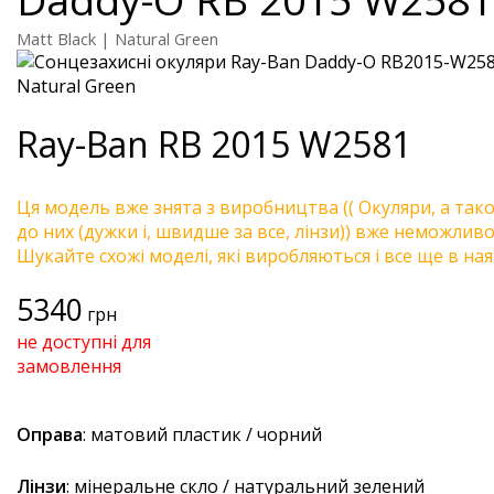
Matt Black | Natural Green
Ray-Ban
RB 2015 W2581
Ця модель вже знята з виробництва (( Окуляри, а так
до них (дужки і, швидше за все, лінзи)) вже неможливо 
Шукайте схожі моделі, які виробляються і все ще в ная
5340
грн
не доступні для
замовлення
Оправа
: матовий пластик / чорний
Лінзи
: мінеральне скло / натуральний зелений