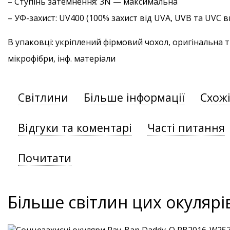
–
Ступінь затемнення
: 3N — максимальна
–
УФ-захист
: UV400 (100% захист від UVA, UVB та UVC
В упаковці: укріплений фірмовий чохол, оригінальна 
мікрофібри, інф. матеріали
Світлини
Більше інформації
Схож
Відгуки та коментарі
Часті питання
Почитати
Більше світлин цих окулярі