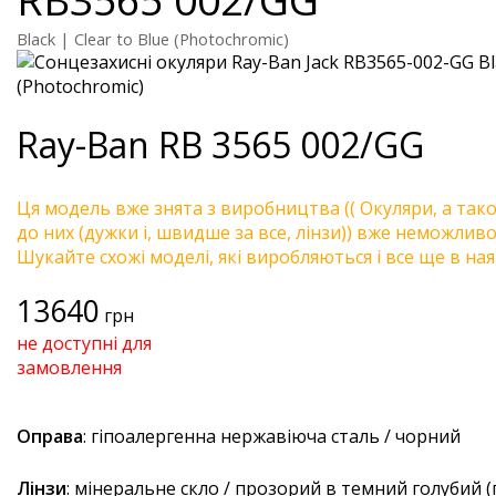
Black | Clear to Blue (Photochromic)
Ray-Ban
RB 3565 002/GG
Ця модель вже знята з виробництва (( Окуляри, а так
до них (дужки і, швидше за все, лінзи)) вже неможливо 
Шукайте схожі моделі, які виробляються і все ще в ная
13640
грн
не доступні для
замовлення
Оправа
: гіпоалергенна нержавіюча сталь / чорний
Лінзи
: мінеральне скло / прозорий в темний голубий 