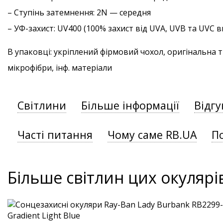
–
Ступінь затемнення
: 2N — середня
–
УФ-захист
: UV400 (100% захист від UVA, UVB та UVC
В упаковці: укріплений фірмовий чохол, оригінальна 
мікрофібри, інф. матеріали
Світлини
Більше інформації
Відгу
Часті питання
Чому саме RB.UA
П
Більше світлин цих окулярі