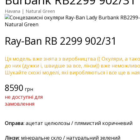
Havana | Natural Green
Ray-Ban
RB 2299 902/31
Ця модель вже знята з виробництва (( Окуляри, а так
до них (дужки і, швидше за все, лінзи)) вже неможливо 
Шукайте схожі моделі, які виробляються і все ще в ная
8590
грн
не доступні для
замовлення
Оправа
: ацетат целюлозы / плямистий коричневий
Лінзи
: мінеральне скло / натуральний зелений