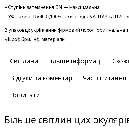
–
Ступінь затемнення
: 3N — максимальна
–
УФ-захист
: UV400 (100% захист від UVA, UVB та UVC
В упаковці: укріплений фірмовий чохол, оригінальна 
мікрофібри, інф. матеріали
Світлини
Більше інформації
Схож
Відгуки та коментарі
Часті питання
Почитати
Більше світлин цих окулярі