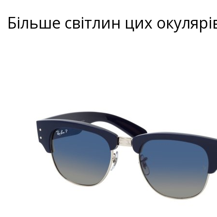
Більше світлин цих окулярі