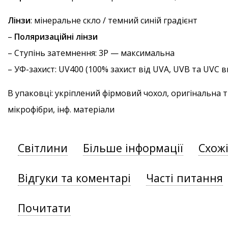
Лінзи
: мінеральне скло / темний синій градієнт
–
Поляризаційні лінзи
–
Ступінь затемнення
: 3P — максимальна
–
УФ-захист
: UV400 (100% захист від UVA, UVB та UVC
В упаковці: укріплений фірмовий чохол, оригінальна 
мікрофібри, інф. матеріали
Світлини
Більше інформації
Схож
Відгуки та коментарі
Часті питання
Почитати