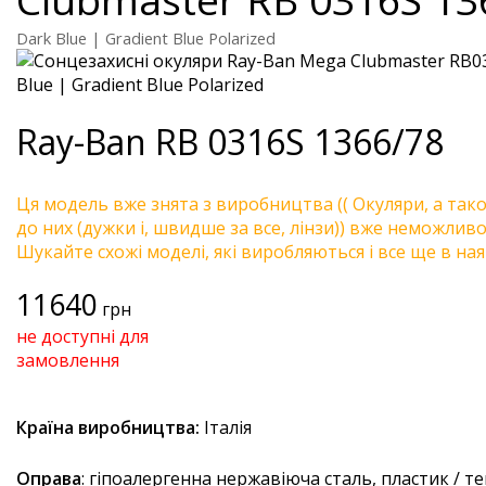
Dark Blue | Gradient Blue Polarized
Ray-Ban
RB 0316S 1366/78
Ця модель вже знята з виробництва (( Окуляри, а так
до них (дужки і, швидше за все, лінзи)) вже неможливо 
Шукайте схожі моделі, які виробляються і все ще в ная
11640
грн
не доступні для
замовлення
Країна виробництва:
Італія
Оправа
: гіпоалергенна нержавіюча сталь, пластик / т