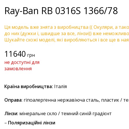
Ray-Ban
RB 0316S 1366/78
Ця модель вже знята з виробництва (( Окуляри, а так
до них (дужки і, швидше за все, лінзи)) вже неможливо 
Шукайте схожі моделі, які виробляються і все ще в ная
11640
грн
не доступні для
замовлення
Країна виробництва:
Італія
Оправа
: гіпоалергенна нержавіюча сталь, пластик / т
Лінзи
: мінеральне скло / темний синій градієнт
–
Поляризаційні лінзи