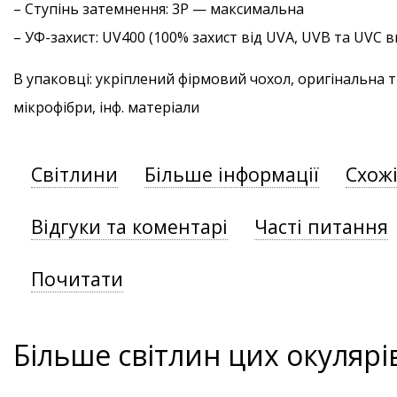
–
Ступінь затемнення
: 3P — максимальна
–
УФ-захист
: UV400 (100% захист від UVA, UVB та UVC
В упаковці: укріплений фірмовий чохол, оригінальна 
мікрофібри, інф. матеріали
Світлини
Більше інформації
Схож
Відгуки та коментарі
Часті питання
Почитати
Більше світлин цих окулярі