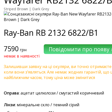
Striped Brown | Dark Grey
Ray-Ban
RB 2132 6822/B1
7590
грн
немає в наявності
Залишивши заявку на ці окуляри, ви точно отримаєте
коли вони з’являться. Але немає жодних гарантій, що 
найближчим часом, тому ціна може змінитися
Оправа
: ацетат целюлози / смугастий коричневий
Лінзи
: мінеральне скло / темний сірий