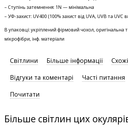
–
Ступінь затемнення
: 1N — мінімальна
–
УФ-захист
: UV400 (100% захист від UVA, UVB та UVC
В упаковці: укріплений фірмовий чохол, оригінальна 
мікрофібри, інф. матеріали
Світлини
Більше інформації
Схож
Відгуки та коментарі
Часті питання
Почитати
Більше світлин цих окулярі