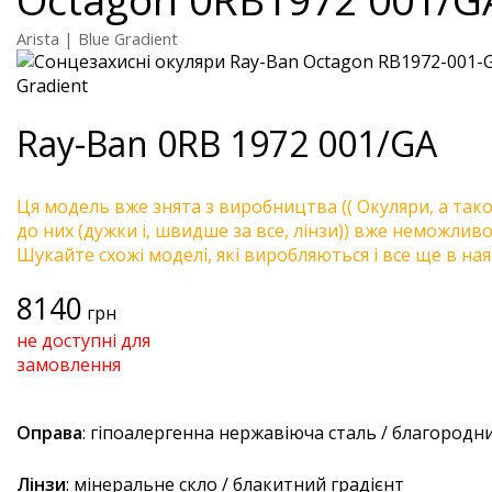
Arista | Blue Gradient
Ray-Ban
0RB 1972 001/GA
Ця модель вже знята з виробництва (( Окуляри, а так
до них (дужки і, швидше за все, лінзи)) вже неможливо 
Шукайте схожі моделі, які виробляються і все ще в ная
8140
грн
не доступні для
замовлення
Оправа
: гіпоалергенна нержавіюча сталь / благородн
Лінзи
: мінеральне скло / блакитний градієнт