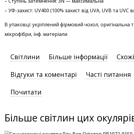
–
Ступінь затемнення
: 3N — максимальна
–
УФ-захист
: UV400 (100% захист від UVA, UVB та UVC
В упаковці: укріплений фірмовий чохол, оригінальна 
мікрофібри, інф. матеріали
Світлини
Більше інформації
Схож
Відгуки та коментарі
Часті питання
Почитати
Більше світлин цих окулярі