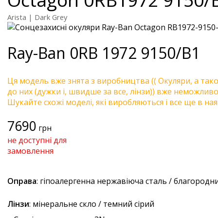
Arista | Dark Grey
Ray-Ban
0RB 1972 9150/B1
Ця модель вже знята з виробництва (( Окуляри, а так
до них (дужки і, швидше за все, лінзи)) вже неможливо 
Шукайте схожі моделі, які виробляються і все ще в ная
7690
грн
не доступні для
замовлення
Оправа
: гіпоалергенна нержавіюча сталь / благородн
Лінзи
: мінеральне скло / темний сірий