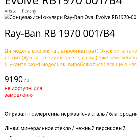
Arista | Peachy
Ray-Ban
RB 1970 001/B4
Ця модель вже знята з виробництва (( Окуляри, а так
до них (дужки і, швидше за все, лінзи)) вже неможливо 
Шукайте схожі моделі, які виробляються і все ще в ная
9190
грн
не доступні для
замовлення
Оправа
: гіпоалергенна нержавіюча сталь / благородн
Лінзи
: минеральное стекло / нежный персиковый