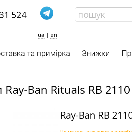
31 524
ua
|
en
ставка та примірка
Знижки
Пр
 Ray-Ban Rituals RB 2110
Ray-Ban
RB 2110