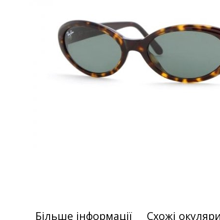
Більше інформації
Схожі окуляр