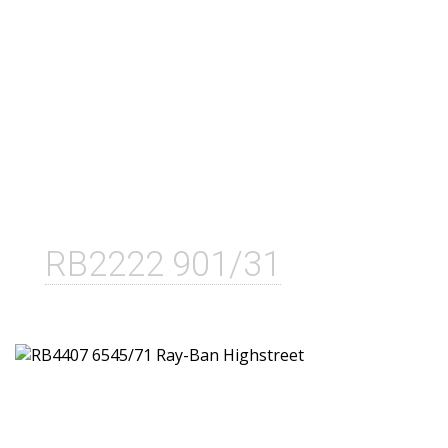
RB2222 901/31