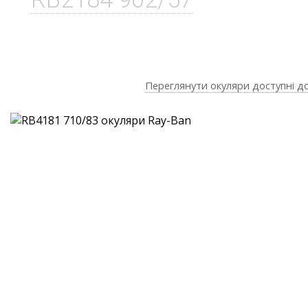
Переглянути окуляри доступні д