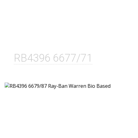
RB4396 6677/71