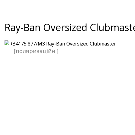
Ray-Ban Oversized Clubmast
[поляризаційні]