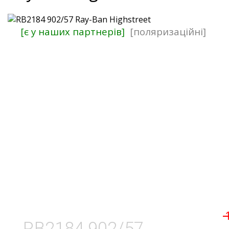
[є у наших партнерів]
[поляризаційні]
RB2184 902/57