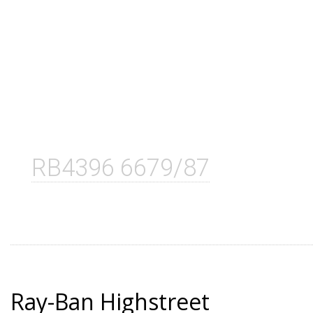
RB4396 6679/87
Ray-Ban Highstreet