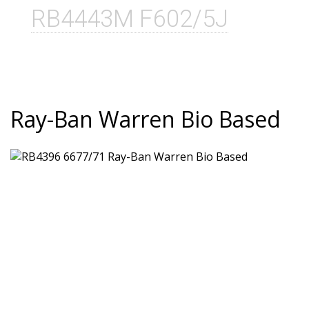
RB4443M F602/5J
Ray-Ban Warren Bio Based