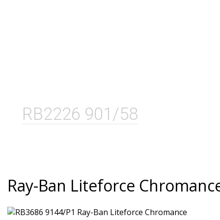
RB2226 901/58
Ray-Ban Liteforce Chromanc