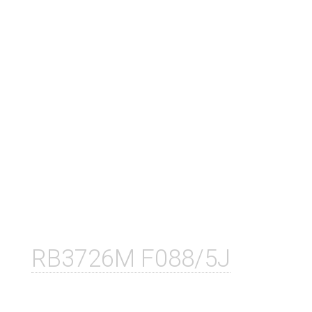
RB3726M F088/5J