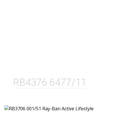
RB4376 6477/11