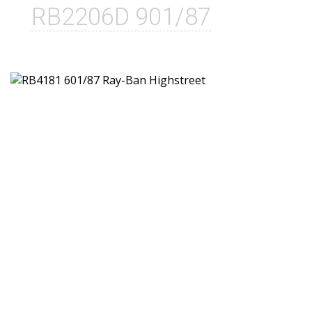
RB2206D 901/87