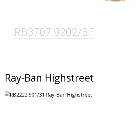
RB3707 9202/3F
Ray-Ban Highstreet