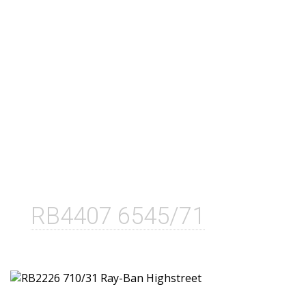
RB4407 6545/71