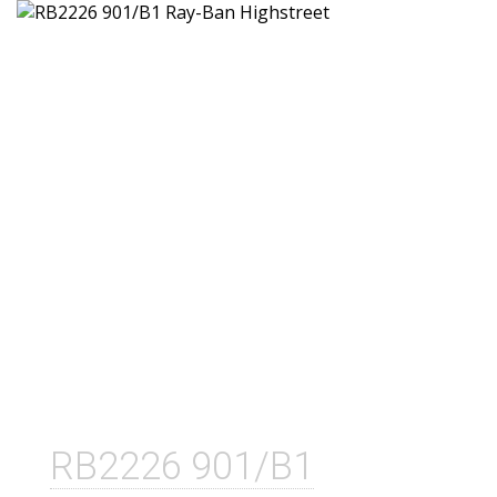
RB2226 901/B1