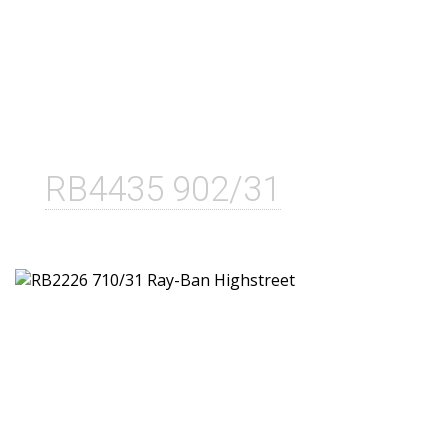
RB4435 902/31