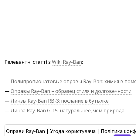
Релевантні статті з
Wiki Ray-Ban
:
—
Полипропионатовые оправы Ray-Ban: химия в по
—
Оправы Ray-Ban – образец стиля и долговечности
—
Линзы Ray-Ban RB-3: послание в бутылке
—
Линза Ray-Ban G-15: натуральнее, чем природа
Оправи Ray-Ban
|
Угода користувача
|
Політика конф