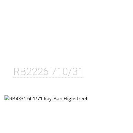
RB2226 710/31