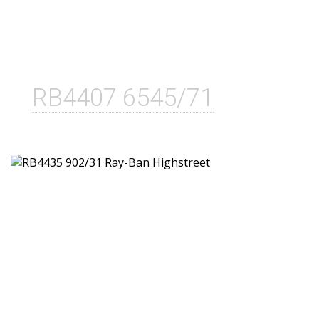
RB4407 6545/71