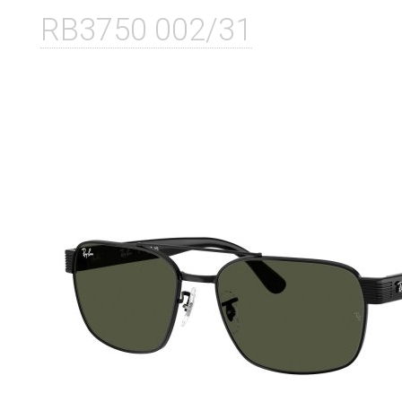
RB3750 002/31