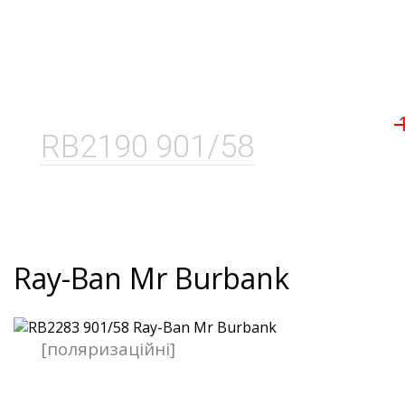
RB2190 901/58
Ray-Ban Mr Burbank
[поляризаційні]