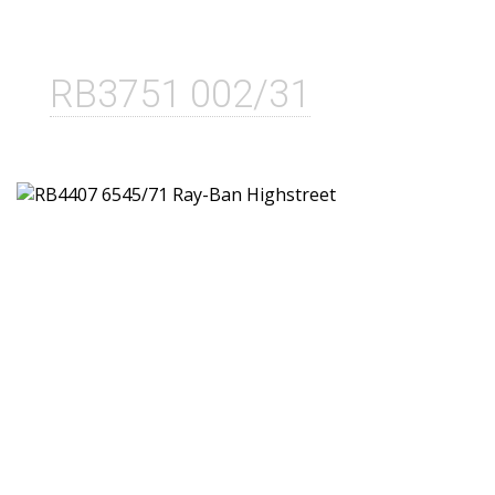
RB3751 002/31