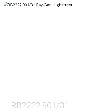
RB2222 901/31