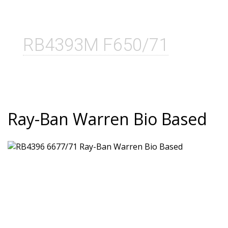
RB4393M F650/71
Ray-Ban Warren Bio Based