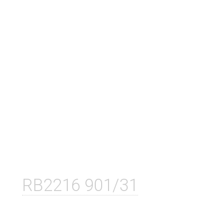
RB2216 901/31