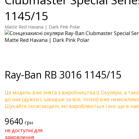
1145/15
Matte Red Havana | Dark Pink Polar
Ray-Ban
RB 3016 1145/15
Ця модель вже знята з виробництва (( Окуляри, а так
до них (дужки і, швидше за все, лінзи)) вже неможливо 
Шукайте схожі моделі, які виробляються і все ще в ная
9640
грн
не доступні для
замовлення