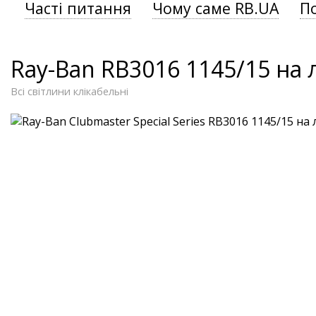
Часті питання
Чому саме RB.UA
П
Ray-Ban RB3016 1145/15 на
Всі світлини клікабельні