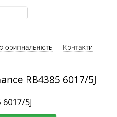
о оригінальність
Контакти
mance RB4385 6017/5J
 6017/5J