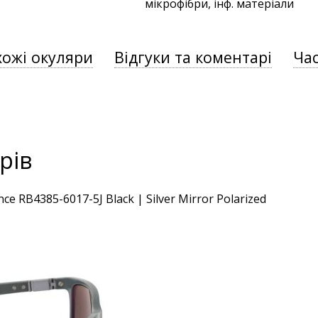
мікрофібри, інф. матеріали
хожі окуляри
Відгуки та коментарі
Час
рів