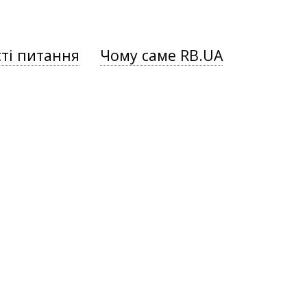
ті питання
Чому саме RB.UA