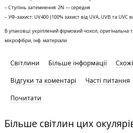
–
Ступінь затемнення
: 2N — середня
–
УФ-захист
: UV400 (100% захист від UVA, UVB та UVC
В упаковці: укріплений фірмовий чохол, оригінальна 
мікрофібри, інф. матеріали
Світлини
Більше інформації
Схож
Відгуки та коментарі
Часті питання
Почитати
Більше світлин цих окулярі