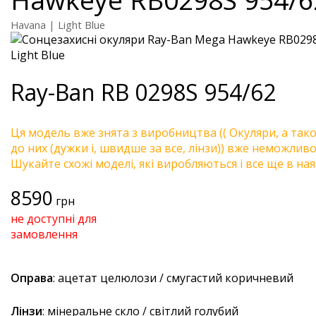
Havana | Light Blue
Ray-Ban
RB 0298S 954/62
Ця модель вже знята з виробництва (( Окуляри, а так
до них (дужки і, швидше за все, лінзи)) вже неможливо 
Шукайте схожі моделі, які виробляються і все ще в ная
8590
грн
не доступні для
замовлення
Оправа
: ацетат целюлози / смугастий коричневий
Лінзи
: мінеральне скло / світлий голубий