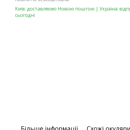
Київ: доставляємо Новою поштою | Україна: від
сьогодні
Більше інформації
Схожі окуляр