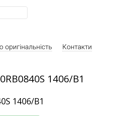
о оригінальність
Контакти
 0RB0840S 1406/B1
0S 1406/B1