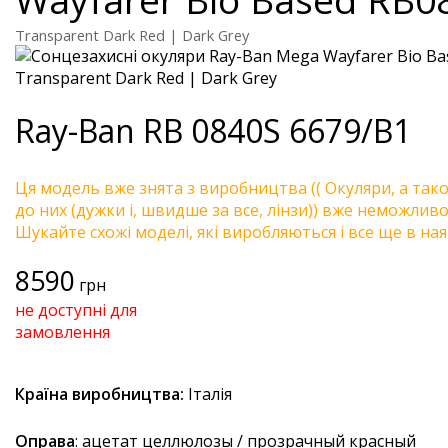
Transparent Dark Red | Dark Grey
Ray-Ban
RB 0840S 6679/B1
Ця модель вже знята з виробництва (( Окуляри, а так
до них (дужки і, швидше за все, лінзи)) вже неможливо 
Шукайте схожі моделі, які виробляються і все ще в ная
8590
грн
не доступні для
замовлення
Країна виробництва:
Італія
Оправа
: ацетат целлюлозы / прозрачный красный