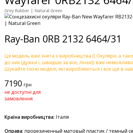
Grey Rubber | Natural Green
Ray-Ban
0RB 2132 6464/31
Ця модель вже знята з виробництва (( Окуляри, а так
до них (дужки і, швидше за все, лінзи)) вже неможливо 
Шукайте схожі моделі, які виробляються і все ще в ная
7190
грн
не доступні для
замовлення
Країна виробництва:
Італія
Оправа
: прорезиненный матовый пластик / темный с