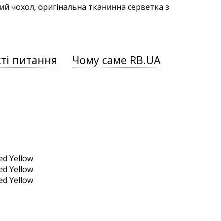
ий чохол, оригінальна тканинна серветка з
ті питання
Чому саме RB.UA