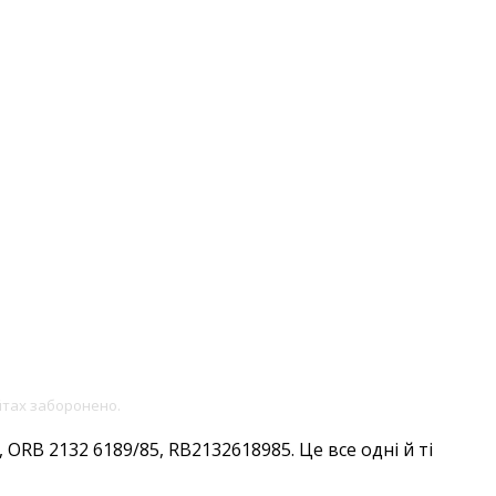
йтах заборонено.
ORB 2132 6189/85, RB2132618985. Це все одні й ті