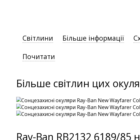
Світлини
Більше інформації
С
Почитати
Більше світлин цих окуля
Ray-Ban RB2132 6189/85 