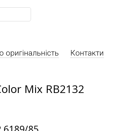
о оригінальність
Контакти
olor Mix RB2132
 6189/85