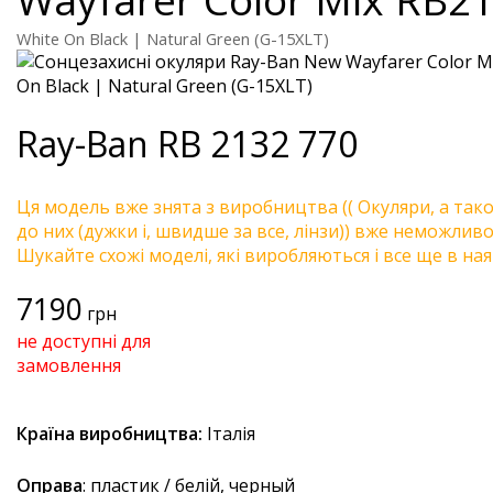
White On Black | Natural Green (G-15XLT)
Ray-Ban
RB 2132 770
Ця модель вже знята з виробництва (( Окуляри, а так
до них (дужки і, швидше за все, лінзи)) вже неможливо 
Шукайте схожі моделі, які виробляються і все ще в ная
7190
грн
не доступні для
замовлення
Країна виробництва:
Італія
Оправа
: пластик / белій, черный