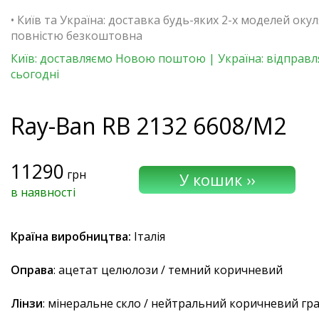
• Київ та Україна: доставка будь-яких 2-х моделей окул
повністю безкоштовна
Київ: доставляємо Новою поштою | Україна: відправ
сьогодні
Ray-Ban
RB 2132 6608/M2
11290
грн
в наявності
Країна виробництва:
Італія
Оправа
: ацетат целюлози / темний коричневий
Лінзи
: мінеральне скло / нейтральний коричневий гра