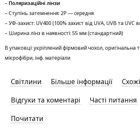
–
Поляризаційні лінзи
–
Ступінь затемнення
: 2P — середня
–
УФ-захист
: UV400 (100% захист від UVA, UVB та UVC
– Ширина лінз в наявності: 55 мм (стандартний)
В упаковці: укріплений фірмовий чохол, оригінальна 
мікрофібри, інф. матеріали
Світлини
Більше інформації
Схож
Відгуки та коментарі
Часті питання
Почитати