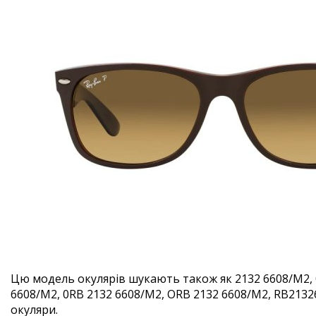
Цю модель окулярів шукають також як 2132 6608/M2, 
6608/M2, 0RB 2132 6608/M2, ORB 2132 6608/M2, RB21326
окуляри.