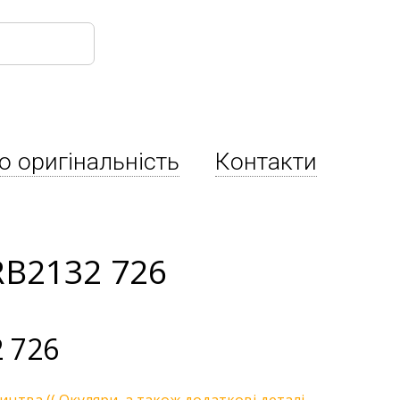
о оригінальність
Контакти
RB2132 726
 726