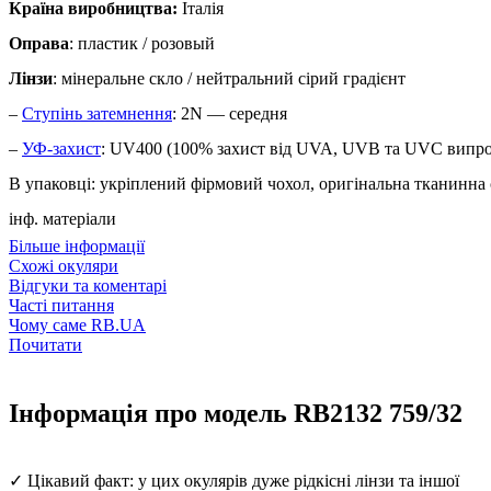
Країна виробництва:
Італія
Оправа
: пластик / розовый
Лінзи
: мінеральне скло / нейтральний сірий градієнт
–
Ступінь затемнення
: 2N — середня
–
УФ-захист
: UV400 (100% захист від UVA, UVB та UVC випр
В упаковці: укріплений фірмовий чохол, оригінальна тканинна 
інф. матеріали
Більше інформації
Схожі окуляри
Відгуки та коментарі
Часті питання
Чому саме RB.UA
Почитати
Інформація про модель RB2132 759/32
✓ Цікавий факт: у цих окулярів дуже рідкісні лінзи та іншої