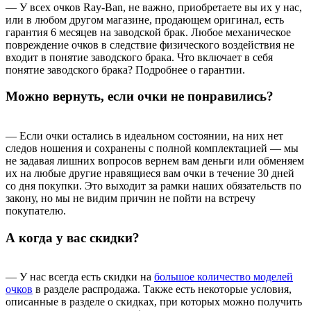
— У всех очков Ray-Ban, не важно, приобретаете вы их у нас,
или в любом другом магазине, продающем оригинал, есть
гарантия 6 месяцев на заводской брак. Любое механическое
повреждение очков в следствие физического воздействия не
входит в понятие заводского брака. Что включает в себя
понятие заводского брака? Подробнее о гарантии.
Можно вернуть, если очки не понравились?
— Если очки остались в идеальном состоянии, на них нет
следов ношения и сохранены с полной комплектацией — мы
не задавая лишних вопросов вернем вам деньги или обменяем
их на любые другие нравящиеся вам очки в течение 30 дней
со дня покупки. Это выходит за рамки наших обязательств по
закону, но мы не видим причин не пойти на встречу
покупателю.
А когда у вас скидки?
— У нас всегда есть скидки на
большое количество моделей
очков
в разделе распродажа. Также есть некоторые условия,
описанные в разделе о скидках, при которых можно получить