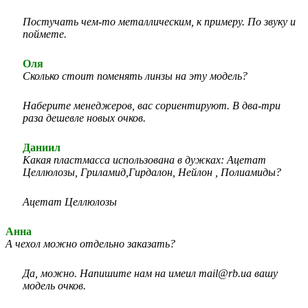
Постучать чем-то металлическим, к примеру. По звуку и
поймете.
Оля
Сколько стоит поменять линзы на эту модель?
Наберите менеджеров, вас сориентируют. В два-три
раза дешевле новых очков.
Даниил
Какая пластмасса использована в дужках: Ацетат
Целлюлозы, Гриламид,Гирдалон, Нейлон , Полиамиды?
Ацетат Целлюлозы
Анна
А чехол можно отдельно заказать?
Да, можно. Напишите нам на имеил mail@rb.ua вашу
модель очков.