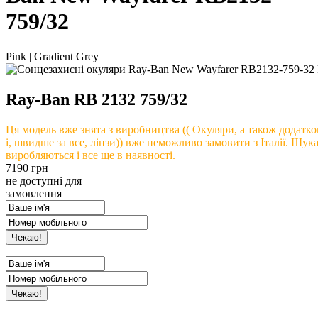
759/32
Pink | Gradient Grey
Ray-Ban
RB 2132 759/32
Ця модель вже знята з виробництва (( Окуляри, а також додатко
і, швидше за все, лінзи)) вже неможливо замовити з Італії. Шука
виробляються і все ще в наявності.
7190
грн
не доступні для
замовлення