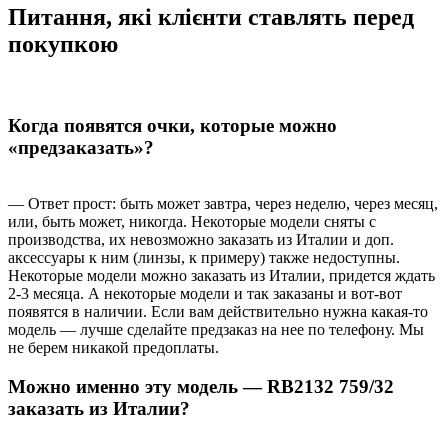
Питання, які клієнти ставлять перед
покупкою
Когда появятся очки, которые можно
«предзаказать»?
— Ответ прост: быть может завтра, через неделю, через месяц,
или, быть может, никогда. Некоторые модели сняты с
производства, их невозможно заказать из Италии и доп.
аксессуары к ним (линзы, к примеру) также недоступны.
Некоторые модели можно заказать из Италии, придется ждать
2-3 месяца. А некоторые модели и так заказаны и вот-вот
появятся в наличии. Если вам действительно нужна какая-то
модель — лучше сделайте предзаказ на нее по телефону. Мы
не берем никакой предоплаты.
Можно именно эту модель — RB2132 759/32
заказать из Италии?