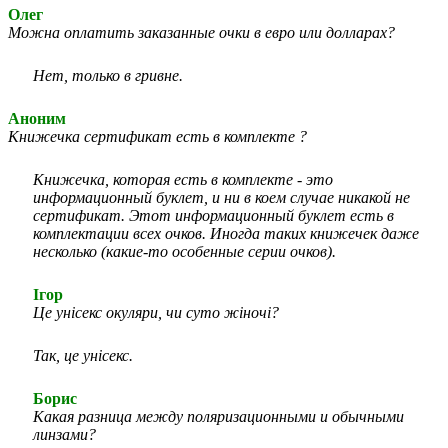
Олег
Можна оплатить заказанные очки в евро или долларах?
Нет, только в гривне.
Аноним
Книжечка сертификат есть в комплекте ?
Книжечка, которая есть в комплекте - это
информационный буклет, и ни в коем случае никакой не
сертификат. Этот информационный буклет есть в
комплектации всех очков. Иногда таких книжечек даже
несколько (какие-то особенные серии очков).
Ігор
Це унісекс окуляри, чи суто жіночі?
Так, це унісекс.
Борис
Какая разница между поляризационными и обычными
линзами?