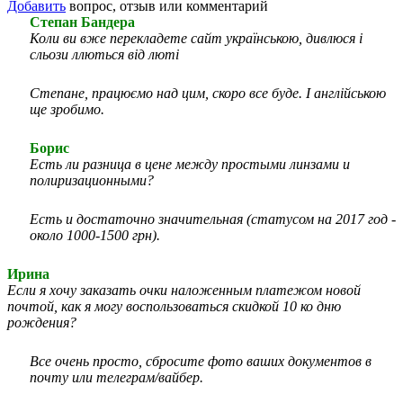
Добавить
вопрос, отзыв или комментарий
Степан Бандера
Коли ви вже перекладете сайт українською, дивлюся і
сльози ллються від люті
Степане, працюємо над цим, скоро все буде. І англійською
ще зробимо.
Борис
Есть ли разница в цене между простыми линзами и
полиризационными?
Есть и достаточно значительная (статусом на 2017 год -
около 1000-1500 грн).
Ирина
Если я хочу заказать очки наложенным платежом новой
почтой, как я могу воспользоваться скидкой 10 ко дню
рождения?
Все очень просто, сбросите фото ваших документов в
почту или телеграм/вайбер.