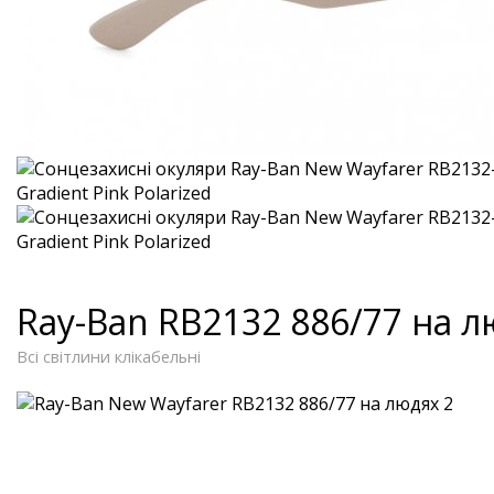
Ray-Ban RB2132 886/77 на 
Всі світлини клікабельні