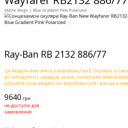
Matte Beige | Blue Gradient Pink Polarized
Ray-Ban
RB 2132 886/77
Ця модель вже знята з виробництва (( Окуляри, а так
до них (дужки і, швидше за все, лінзи)) вже неможливо 
Шукайте схожі моделі, які виробляються і все ще в ная
9640
грн
не доступні для
замовлення