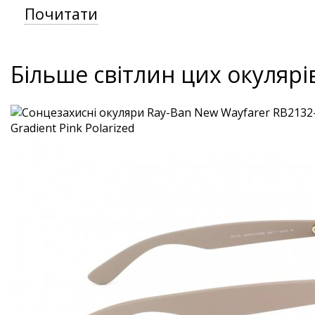
Почитати
Більше світлин цих окулярі