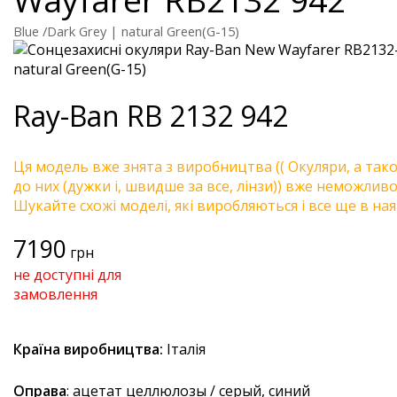
Blue /Dark Grey | natural Green(G-15)
Ray-Ban
RB 2132 942
Ця модель вже знята з виробництва (( Окуляри, а так
до них (дужки і, швидше за все, лінзи)) вже неможливо 
Шукайте схожі моделі, які виробляються і все ще в ная
7190
грн
не доступні для
замовлення
Країна виробництва:
Італія
Оправа
: ацетат целлюлозы / серый, синий