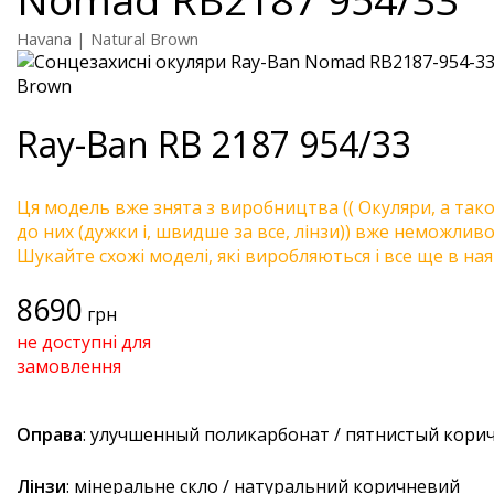
Havana | Natural Brown
Ray-Ban
RB 2187 954/33
Ця модель вже знята з виробництва (( Окуляри, а так
до них (дужки і, швидше за все, лінзи)) вже неможливо 
Шукайте схожі моделі, які виробляються і все ще в ная
8690
грн
не доступні для
замовлення
Оправа
: улучшенный поликарбонат / пятнистый кори
Лінзи
: мінеральне скло / натуральний коричневий