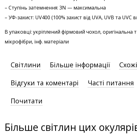
–
Ступінь затемнення
: 3N — максимальна
–
УФ-захист
: UV400 (100% захист від UVA, UVB та UVC
В упаковці: укріплений фірмовий чохол, оригінальна 
мікрофібри, інф. матеріали
Світлини
Більше інформації
Схож
Відгуки та коментарі
Часті питання
Почитати
Більше світлин цих окулярі