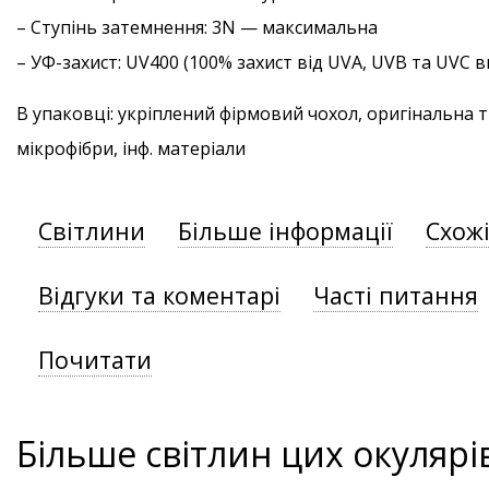
–
Ступінь затемнення
: 3N — максимальна
–
УФ-захист
: UV400 (100% захист від UVA, UVB та UVC
В упаковці: укріплений фірмовий чохол, оригінальна 
мікрофібри, інф. матеріали
Світлини
Більше інформації
Схож
Відгуки та коментарі
Часті питання
Почитати
Більше світлин цих окулярі