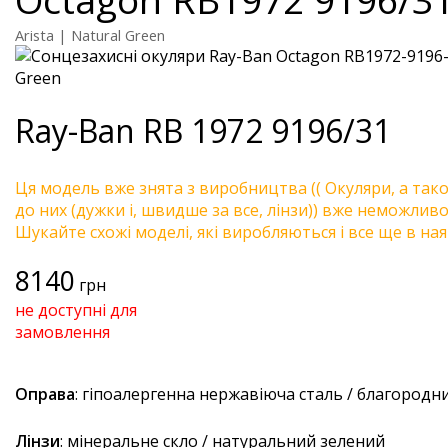
Arista | Natural Green
Ray-Ban
RB 1972 9196/31
Ця модель вже знята з виробництва (( Окуляри, а так
до них (дужки і, швидше за все, лінзи)) вже неможливо 
Шукайте схожі моделі, які виробляються і все ще в ная
8140
грн
не доступні для
замовлення
Оправа
: гіпоалергенна нержавіюча сталь / благородн
Лінзи
: мінеральне скло / натуральний зелений