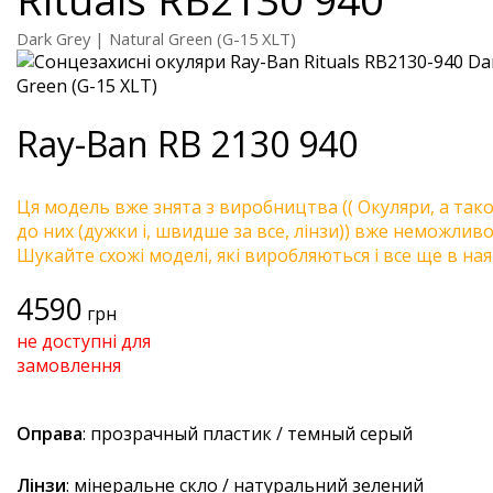
Dark Grey | Natural Green (G-15 XLT)
Ray-Ban
RB 2130 940
Ця модель вже знята з виробництва (( Окуляри, а так
до них (дужки і, швидше за все, лінзи)) вже неможливо 
Шукайте схожі моделі, які виробляються і все ще в ная
4590
грн
не доступні для
замовлення
Оправа
: прозрачный пластик / темный серый
Лінзи
: мінеральне скло / натуральний зелений