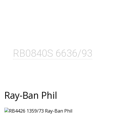
RB0840S 6636/93
Ray-Ban Phil