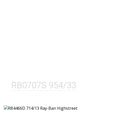
RB0707S 954/33