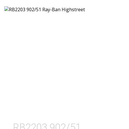
RB2203 902/51