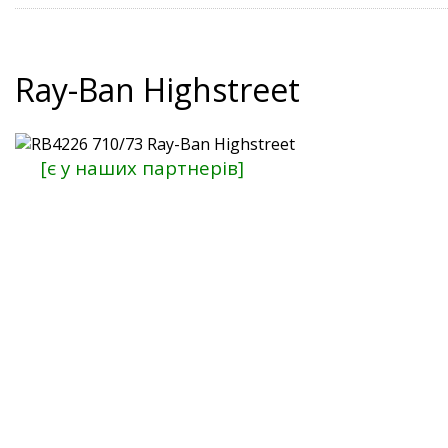
Ray-Ban Highstreet
[є у наших партнерів]