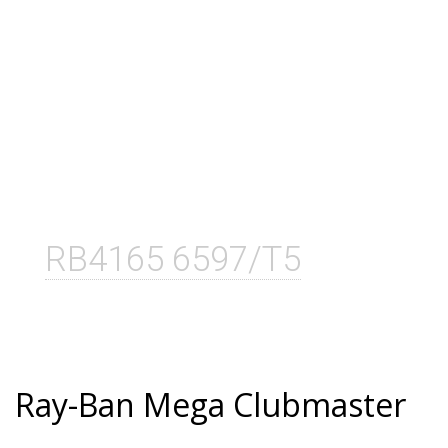
RB4165 6597/T5
Ray-Ban Mega Clubmaster