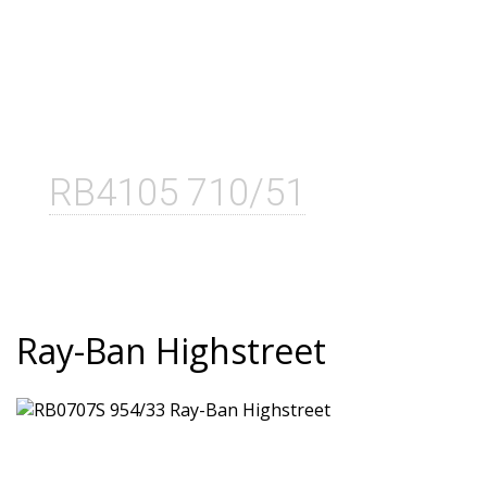
RB4105 710/51
Ray-Ban Highstreet