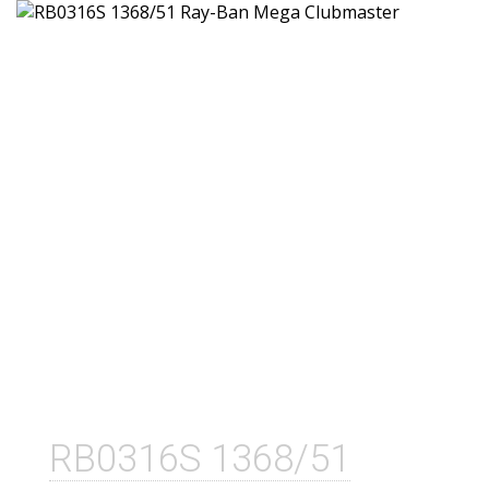
RB0316S 1368/51