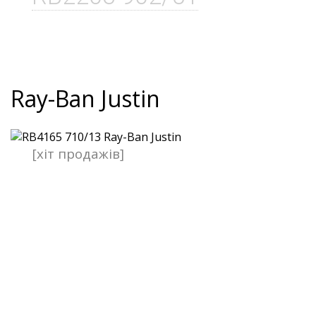
Ray-Ban Justin
[хіт продажів]