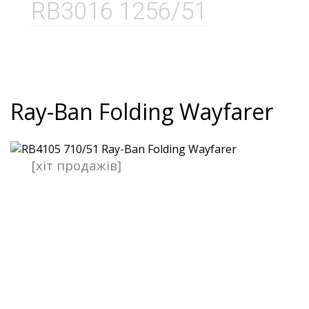
RB3016 1256/51
Ray-Ban Folding Wayfarer
[хіт продажів]