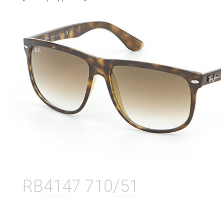
RB4147 710/51