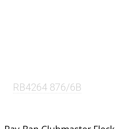
RB4264 876/6B