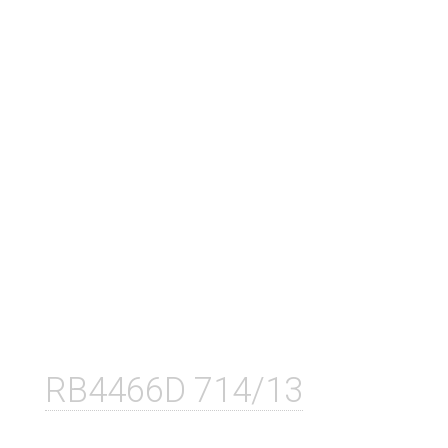
RB4466D 714/13