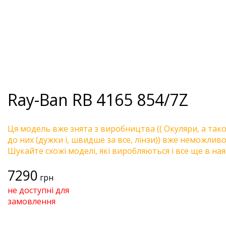
Ray-Ban
RB 4165 854/7Z
Ця модель вже знята з виробництва (( Окуляри, а так
до них (дужки і, швидше за все, лінзи)) вже неможливо 
Шукайте схожі моделі, які виробляються і все ще в ная
7290
грн
не доступні для
замовлення