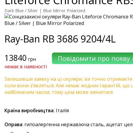
Dark Blue / Silver | Blue Mirror Polarized
Ray-Ban
RB 3686 9204/4L
13840
грн
немає в наявності
Залишивши заявку на ці окуляри, ви точно отримаєте
коли вони з’являться. Але немає жодних гарантій, що 
найближчим часом, тому ціна може змінитися
Країна виробництва:
Італія
Оправа
: гипоалергенна нержавіюча сталь, ацетат цел