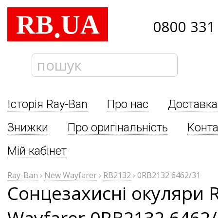
RB
UA
.
0800 331
Історія Ray-Ban
Про нас
Доставка
Знижки
Про оригінальність
Конта
Мій кабінет
Ray-Ban
›
New Wayfarer
›
RB2132
›
0RB2132 6462/31
Сонцезахисні окуляри 
Wayfarer 0RB2132 6462