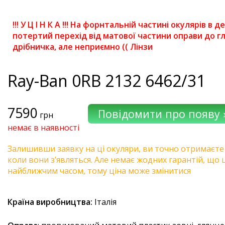
!!! У Ц І Н К А !!! На форнтальній частині окулярів в 
потертий перехід від матової частини оправи до гл
дрібничка, але неприємно (( Лінзи
Ray-Ban
0RB 2132 6462/31
7590
грн
немає в наявності
Залишивши заявку на ці окуляри, ви точно отримаєте
коли вони з’являться. Але немає жодних гарантій, що 
найближчим часом, тому ціна може змінитися
Країна виробництва:
Італія