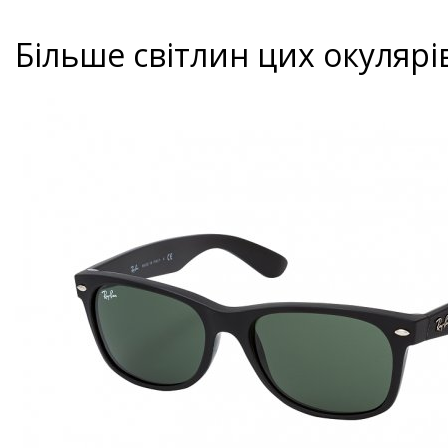
Більше світлин цих окулярі