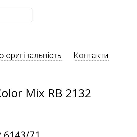
о оригінальність
Контакти
olor Mix RB 2132
 6143/71