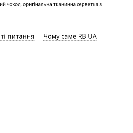
ий чохол, оригінальна тканинна серветка з
ті питання
Чому саме RB.UA