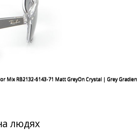
на людях