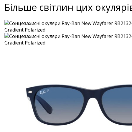
Більше світлин цих окулярі