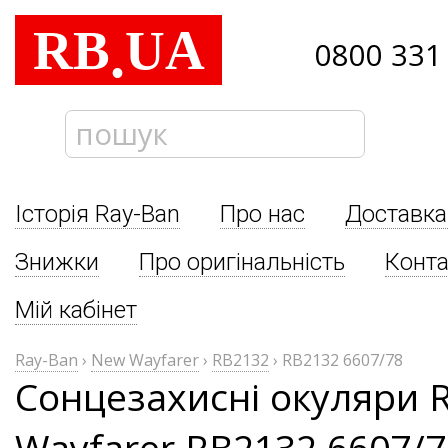
RB
UA
.
0800 331
Історія Ray-Ban
Про нас
Доставка
Знижки
Про оригінальність
Конта
Мій кабінет
Ray-Ban
›
New Wayfarer
›
RB2132
›
RB2132 6607/78
Сонцезахисні окуляри 
Wayfarer RB2132 6607/7