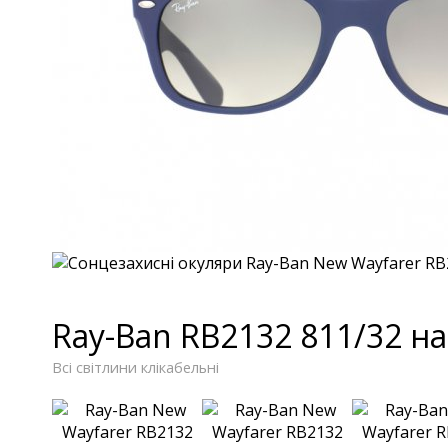
Ray-Ban RB2132 811/32 н
Всі світлини клікабельні