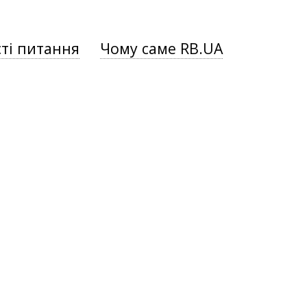
ті питання
Чому саме RB.UA