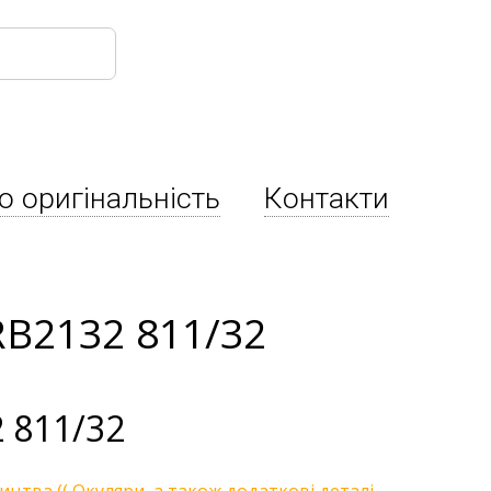
о оригінальність
Контакти
RB2132 811/32
 811/32