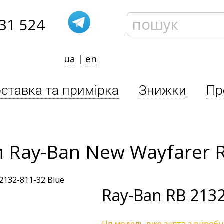
31 524
ua
|
en
ставка та примірка
Знижки
Пр
 Ray-Ban New Wayfarer 
Ray-Ban
RB 2132