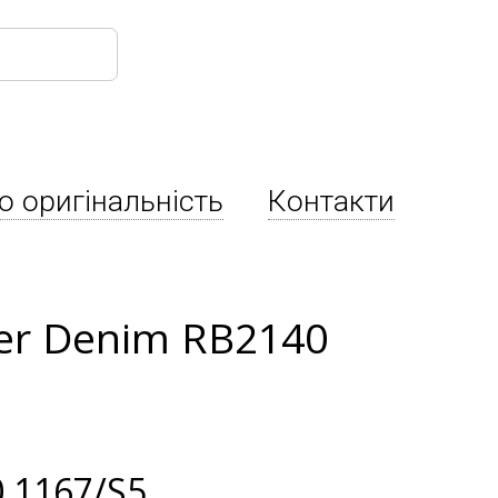
о оригінальність
Контакти
rer Denim RB2140
 1167/S5