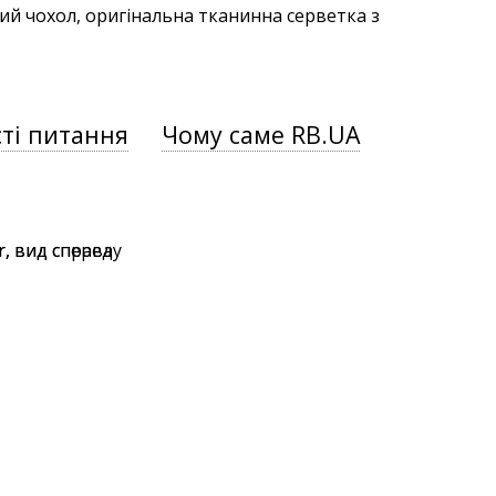
ий чохол, оригінальна тканинна серветка з
ті питання
Чому саме RB.UA