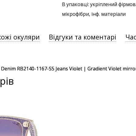
В упаковці: укріплений фірмов
мікрофібри, інф. матеріали
хожі окуляри
Відгуки та коментарі
Час
рів