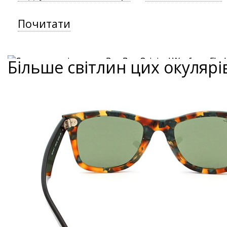
Почитати
Більше світлин цих окулярі