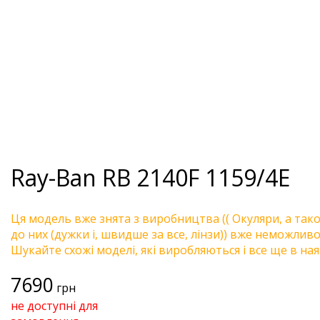
Ray-Ban
RB 2140F 1159/4E
Ця модель вже знята з виробництва (( Окуляри, а так
до них (дужки і, швидше за все, лінзи)) вже неможливо 
Шукайте схожі моделі, які виробляються і все ще в ная
7690
грн
не доступні для